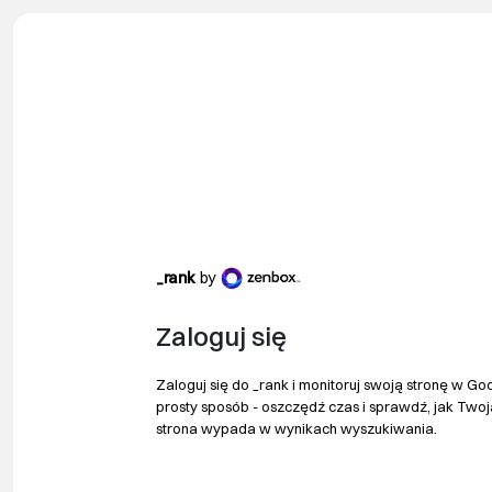
_rank
by
Zaloguj się
Zaloguj się do _rank i monitoruj swoją stronę w Go
prosty sposób - oszczędź czas i sprawdź, jak Twoj
strona wypada w wynikach wyszukiwania.