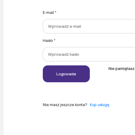
e-mail *
hasło *
Nie pamiętasz
Logowanie
Nie masz jeszcze konta?
Kup usługę